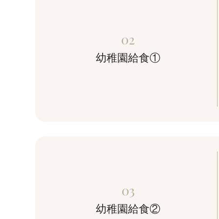
02
幼稚園給食①
03
幼稚園給食②