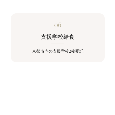
06
支援学校給食
京都市内の支援学校2校受託