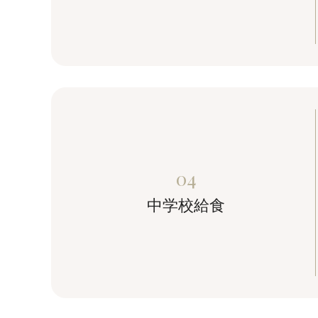
04
中学校給食