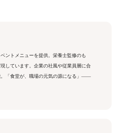
イベントメニューを提供。栄養士監修のも
実現しています。企業の社風や従業員層に合
能。「食堂が、職場の元気の源になる」——