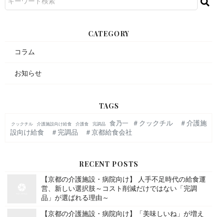
CATEGORY
コラム
お知らせ
TAGS
＃クックチル ＃介護施
食乃一
クックチル
介護施設向け給食
介護食
完調品
設向け給食 ＃完調品 ＃京都給食会社
RECENT POSTS
【京都の介護施設・病院向け】 人手不足時代の給食運
営、新しい選択肢～コスト削減だけではない「完調
品」が選ばれる理由～
【京都の介護施設・病院向け】「美味しいね」が増え