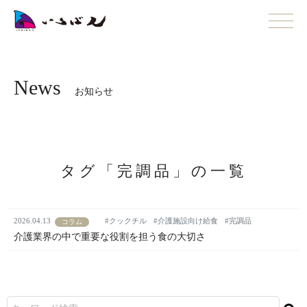
News
お知らせ
タグ「完調品」の一覧
2026.04.13
#クックチル
#介護施設向け給食
#完調品
コラム
介護業界の中で重要な役割を担う食の大切さ