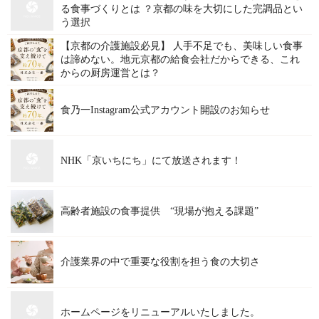
る食事づくりとは ？京都の味を大切にした完調品とい
う選択
【京都の介護施設必見】 人手不足でも、美味しい食事
は諦めない。地元京都の給食会社だからできる、これ
からの厨房運営とは？
食乃一Instagram公式アカウント開設のお知らせ
NHK「京いちにち」にて放送されます！
高齢者施設の食事提供 “現場が抱える課題”
介護業界の中で重要な役割を担う食の大切さ
ホームページをリニューアルいたしました。