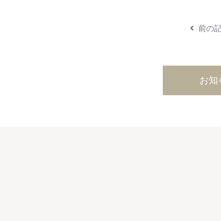
前の
お知