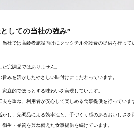
社としての当社の強み”
、当社では高齢者施設向けにクックチル介護食の提供を行って
した完調品ではありません。
の旨みを活かしたやさしい味付けにこだわっています。
、家庭的でほっとする味わいを実現しています。
工夫を重ね、利用者が安心して楽しめる食事提供を行っていま
を活かし、完調品による効率性と、手づくり感のあるおいしさを
・衛生・品質を兼ね備えた食事提供を続けています。