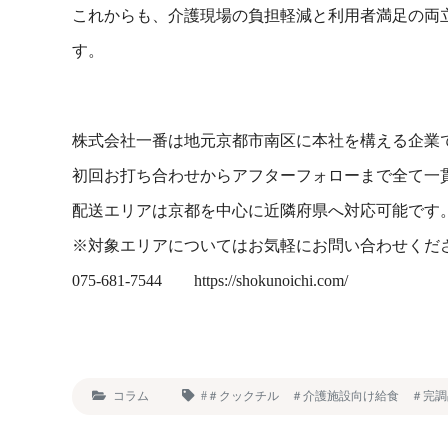
これからも、介護現場の負担軽減と利用者満足の両
す。
株式会社一番は地元京都市南区に本社を構える企業
初回お打ち合わせからアフターフォローまで全て一
配送エリアは京都を中心に近隣府県へ対応可能です
※対象エリアについてはお気軽にお問い合わせくだ
075-681-7544 https://shokunoichi.com/
コラム
#＃クックチル ＃介護施設向け給食 ＃完