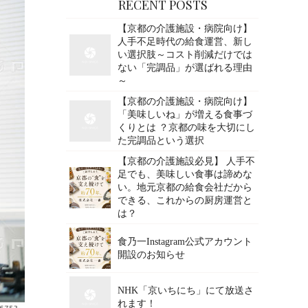
RECENT POSTS
【京都の介護施設・病院向け】
人手不足時代の給食運営、新し
い選択肢～コスト削減だけでは
ない「完調品」が選ばれる理由
～
【京都の介護施設・病院向け】
「美味しいね」が増える食事づ
くりとは ？京都の味を大切にし
た完調品という選択
【京都の介護施設必見】 人手不
足でも、美味しい食事は諦めな
い。地元京都の給食会社だから
できる、これからの厨房運営と
は？
食乃一Instagram公式アカウント
開設のお知らせ
NHK「京いちにち」にて放送さ
れます！