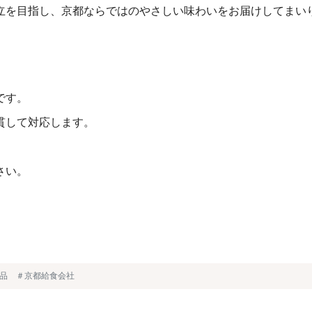
立を目指し、京都ならではのやさしい味わいをお届けしてまい
です。
貫して対応します。
。
さい。
調品 ＃京都給食会社