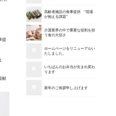
高齢者施設の食事提供 “現場
が抱える課題”
介護業界の中で重要な役割を担
う食の大切さ
事提
ホームページをリニューアルい
たしました。
ま
いちばんのお弁当が生まれ変わ
ります
貢献
新年のご挨拶申し上げます