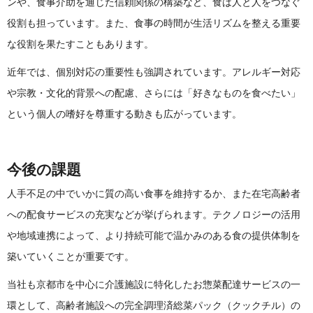
ンや、食事介助を通じた信頼関係の構築など、食は人と人をつなぐ
役割も担っています。また、食事の時間が生活リズムを整える重要
な役割を果たすこともあります。
近年では、個別対応の重要性も強調されています。アレルギー対応
や宗教・文化的背景への配慮、さらには「好きなものを食べたい」
という個人の嗜好を尊重する動きも広がっています。
今後の課題
人手不足の中でいかに質の高い食事を維持するか、また在宅高齢者
への配食サービスの充実などが挙げられます。テクノロジーの活用
や地域連携によって、より持続可能で温かみのある食の提供体制を
築いていくことが重要です。
当社も京都市を中心に介護施設に特化したお惣菜配達サービスの一
環として、高齢者施設への完全調理済総菜パック（クックチル）の