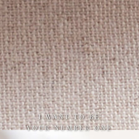
I WANT TO BE
YOUR NUMBER ONE